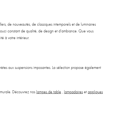
ers, de nouveautés, de classiques intemporels et de luminaires
 souci constant de qualité, de design et d'ambiance. Que vous
é à votre intérieur.
iscrètes aux suspensions imposantes. La sélection propose également
ue murale. Découvrez nos
lampes de table
,
lampadaires
et
appliques