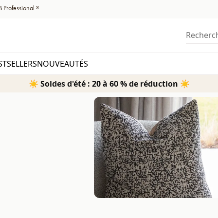
 Professional ?
Recherc
STSELLERS
NOUVEAUTÉS
☀️ Soldes d'été : 20 à 60 % de réduction ☀️