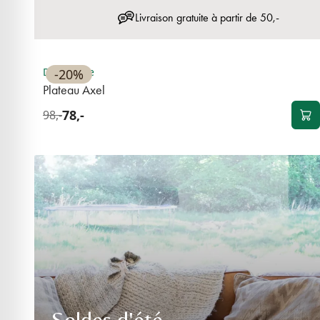
Livraison gratuite à partir de 50,-
BEST-SELLER
Disponible
-20%
Plateau Axel
78,-
98,-
Soldes d'été