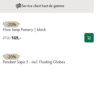
Service client haut de gamme
BEST-SELLER
Disponible
-20%
Floor lamp Pomery | black
169,-
212,-
BEST-SELLER
Disponible
-20%
Pendant Sapa 5 - incl. Floating Globes