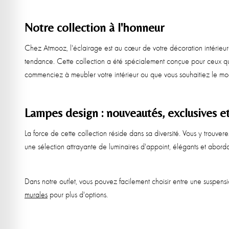
Notre collection à l'honneur
Chez Atmooz, l'éclairage est au cœur de votre décoration intérieur
tendance. Cette collection a été spécialement conçue pour ceux qui 
commenciez à meubler votre intérieur ou que vous souhaitiez le moder
Lampes design : nouveautés, exclusives et
La force de cette collection réside dans sa diversité. Vous y trouv
une sélection attrayante de luminaires d'appoint, élégants et abord
Dans notre outlet, vous pouvez facilement choisir entre une suspe
murales
pour plus d'options.