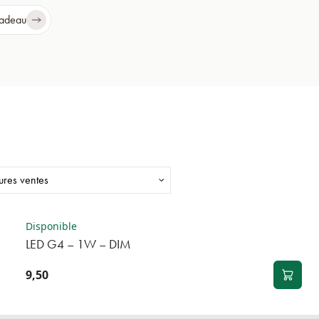
cadeau
BEST-SELLER
Disponible
LED G4 – 1W – DIM
9,50