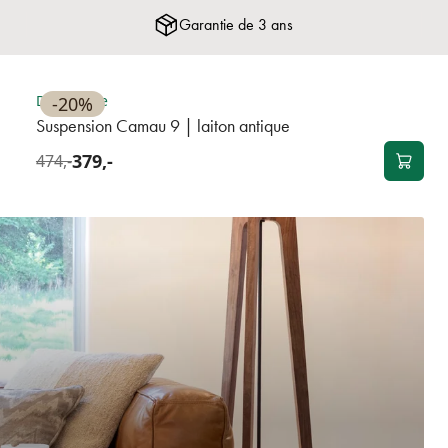
Garantie de 3 ans
BEST-SELLER
Disponible
-20%
Suspension Camau 9 | laiton antique
379,-
474,-