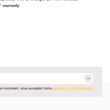
s' warranty
.
s inscrivant, vous acceptez notre
politique de confidentialité
.