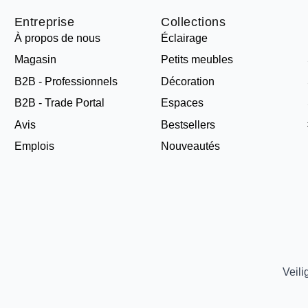
Entreprise
Collections
À propos de nous
Éclairage
Magasin
Petits meubles
B2B - Professionnels
Décoration
B2B - Trade Portal
Espaces
Avis
Bestsellers
Emplois
Nouveautés
Veili