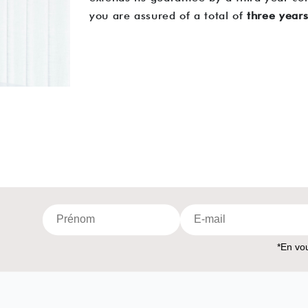
you are assured of a total of
three year
*En vou