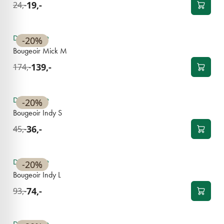
19,-
24,-
NOUVEAU
Disponible
-20%
Bougeoir Mick M
139,-
174,-
NOUVEAU
Disponible
-20%
Bougeoir Indy S
36,-
45,-
NOUVEAU
Disponible
-20%
Bougeoir Indy L
74,-
93,-
NOUVEAU
Disponible