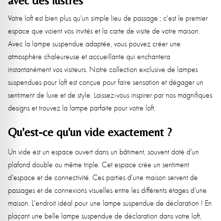
avec des lustres
Votre loft est bien plus qu'un simple lieu de passage ; c'est le premier
espace que voient vos invités et la carte de visite de votre maison.
Avec la lampe suspendue adaptée, vous pouvez créer une
atmosphère chaleureuse et accueillante qui enchantera
instantanément vos visiteurs. Notre collection exclusive de lampes
suspendues pour loft est conçue pour faire sensation et dégager un
sentiment de luxe et de style. Laissez-vous inspirer par nos magnifiques
designs et trouvez la lampe parfaite pour votre loft.
Qu'est-ce qu'un vide exactement ?
Un vide est un espace ouvert dans un bâtiment, souvent doté d'un
plafond double ou même triple. Cet espace crée un sentiment
d'espace et de connectivité. Ces parties d'une maison servent de
passages et de connexions visuelles entre les différents étages d'une
maison. L'endroit idéal pour une lampe suspendue de déclaration ! En
plaçant une belle lampe suspendue de déclaration dans votre loft,