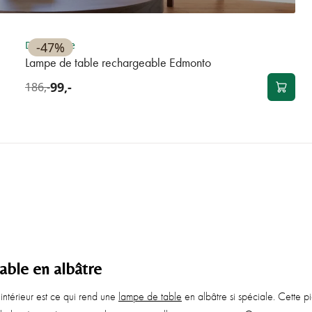
OUTLET
Disponible
-47%
Lampe de table rechargeable Edmonto
99,-
186,-
able en albâtre
intérieur est ce qui rend une
lampe de table
en albâtre si spéciale. Cette p