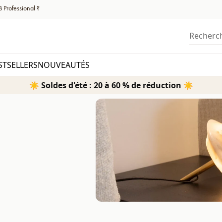
 Professional ?
Recherc
STSELLERS
NOUVEAUTÉS
☀️ Soldes d'été : 20 à 60 % de réduction ☀️