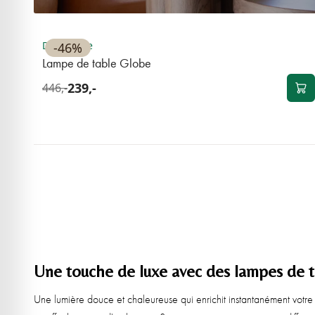
OUTLET
Disponible
-46%
Lampe de table Globe
239,-
446,-
Une touche de luxe avec des lampes de t
Une lumière douce et chaleureuse qui enrichit instantanément votre 