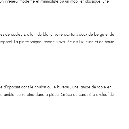
n intérieur moderne et minimaliste ou un mobilier classique, une
ces de couleurs, allant du blanc ivoire aux tons doux de beige et de
mporel. La pierre soigneusement travaillée est luxueuse et de haute
e d'appoint dans le
couloir
ou
le bureau
, une lampe de table en
ne ambiance sereine dans la pièce. Grâce au caractère exclusif du