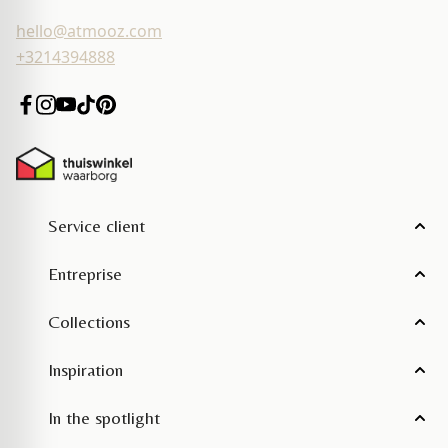
hello@atmooz.com
+3214394888
Service client
Entreprise
Collections
Inspiration
In the spotlight