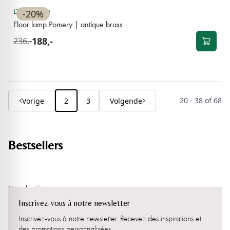
Disponible
-20%
Floor lamp Pomery | antique brass
188,-
236,-
20 - 38 of 68
Vorige
2
3
Volgende
Bestsellers
.
Lire plus
Inscrivez-vous à notre newsletter
Inscrivez-vous à notre newsletter. Recevez des inspirations et
des promotions personnalisées.