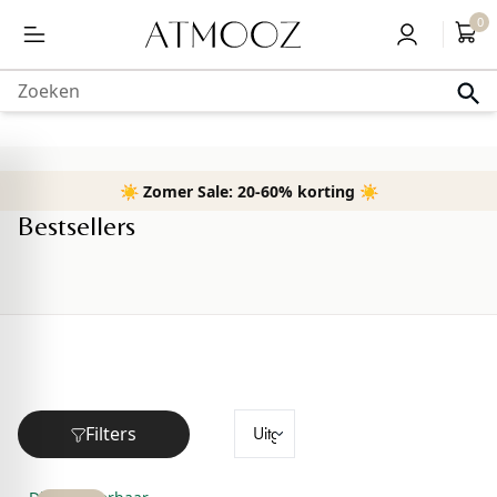
Gratis levering vanaf 50,-
0
content
Zoeken
☀️ Zomer Sale: 20-60% korting ☀️
Home
›
Bestsellers
Bestsellers
Filters
BESTSELLER