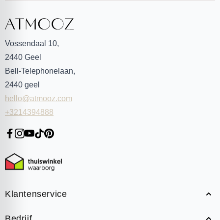
Vossendaal 10,
2440
Geel
Bell-Telephonelaan,
2440
geel
hello@atmooz.com
+3214394888
Klantenservice
Bedrijf